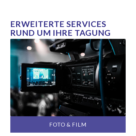
ERWEITERTE SERVICES
RUND UM IHRE TAGUNG
FOTO & FILM