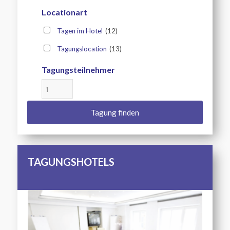
Locationart
Tagen im Hotel
(12)
Tagungslocation
(13)
Tagungsteilnehmer
TAGUNGSHOTELS