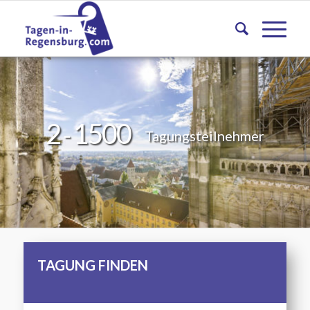
2
1500
-
Tagungsteilnehmer
TAGUNG FINDEN